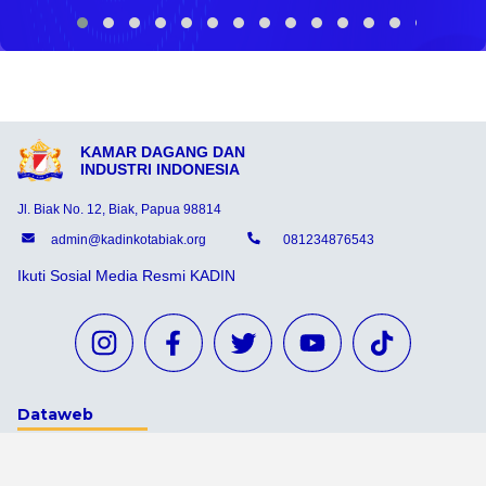
KAMAR DAGANG DAN
INDUSTRI INDONESIA
Jl. Biak No. 12, Biak, Papua 98814
admin@kadinkotabiak.org
081234876543
Ikuti Sosial Media Resmi KADIN
Dataweb
Aceh Tamiang
Agats