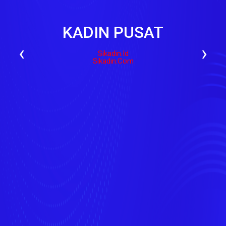
KADIN PUSAT
‹
›
Sikadin.id
Sikadin.com